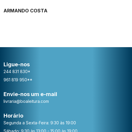
ARMANDO COSTA
Ligue-nos
244 831 830*
961 819 950**
Envie-nos um e-mail
livraria@boaleitura.com
Horário
Segunda a Sexta-Feira: 9:30 às 19:00
Sábado: 9:30 às 13:00 - 15:00 às 19:00