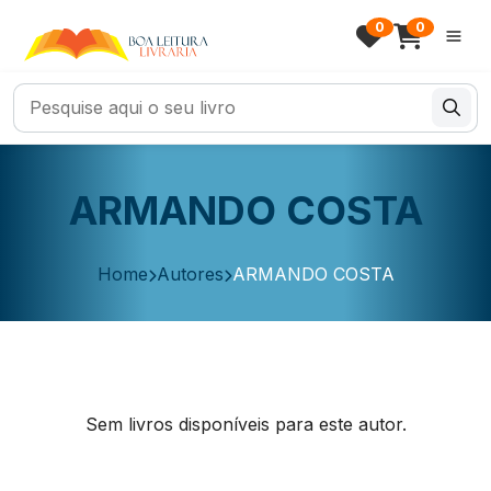
0
0
ARMANDO COSTA
Home
Autores
ARMANDO COSTA
Sem livros disponíveis para este autor.