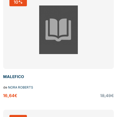
10%
MALEFICO
de
NORA ROBERTS
16,64€
18,49€