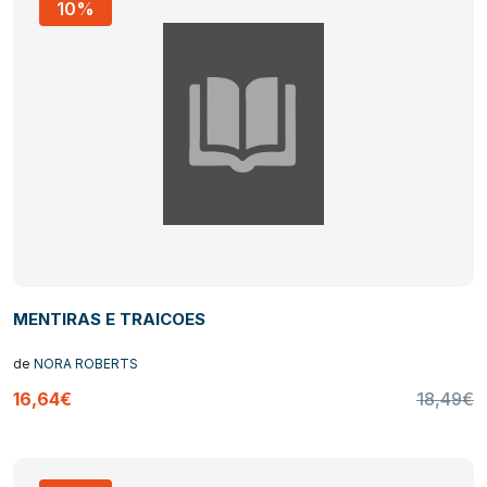
10%
MENTIRAS E TRAICOES
de
NORA ROBERTS
16,64€
18,49€