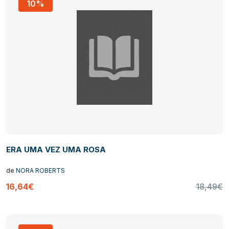
10%
ERA UMA VEZ UMA ROSA
de
NORA ROBERTS
16,64€
18,49€