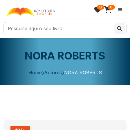
0
0
NORA ROBERTS
Home
Autores
NORA ROBERTS