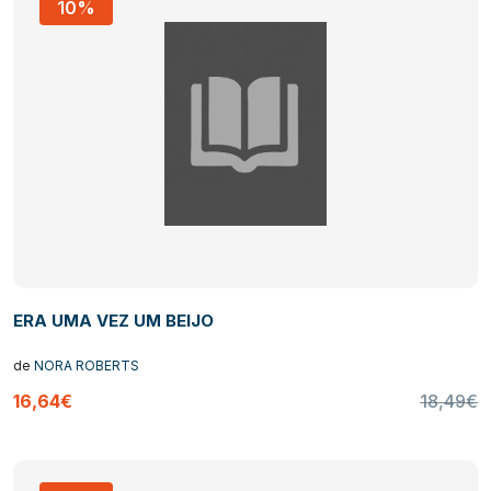
10%
ERA UMA VEZ UM BEIJO
de
NORA ROBERTS
16,64€
18,49€