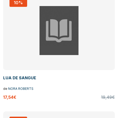
10%
LUA DE SANGUE
de
NORA ROBERTS
17,54€
19,49€