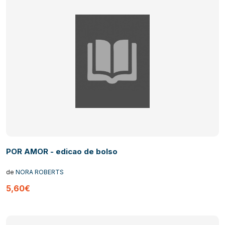
POR AMOR - edicao de bolso
de
NORA ROBERTS
5,60€