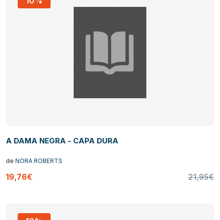
10%
A DAMA NEGRA - CAPA DURA
de
NORA ROBERTS
19,76€
21,95€