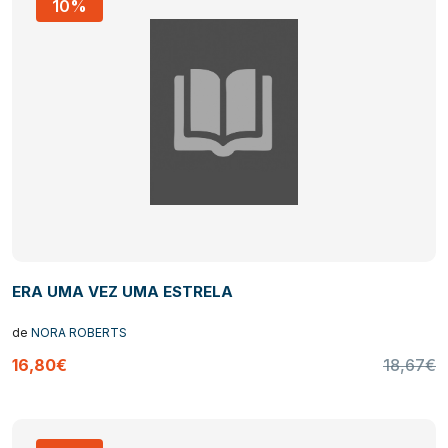
10%
ERA UMA VEZ UMA ESTRELA
de
NORA ROBERTS
16,80€
18,67€