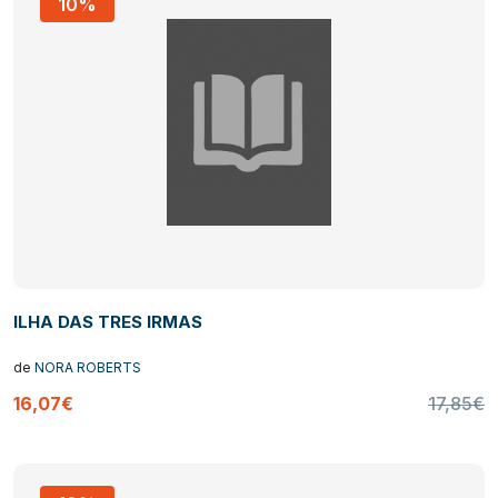
10%
ILHA DAS TRES IRMAS
de
NORA ROBERTS
16,07€
17,85€