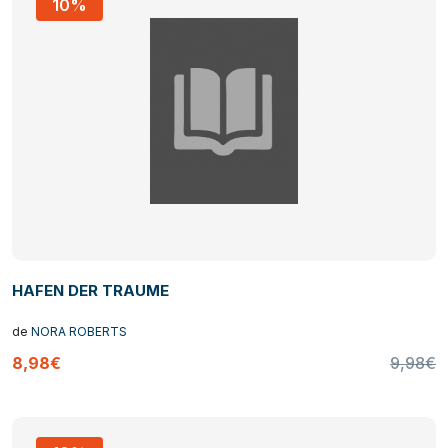
10%
HAFEN DER TRAUME
de
NORA ROBERTS
8,98€
9,98€