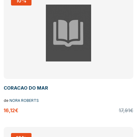
10%
CORACAO DO MAR
de
NORA ROBERTS
16,12€
17,91€