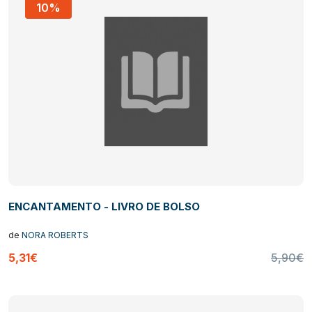
10%
ENCANTAMENTO - LIVRO DE BOLSO
de
NORA ROBERTS
5,31€
5,90€