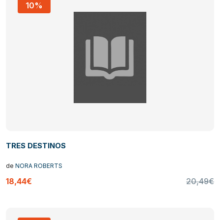
10%
TRES DESTINOS
de
NORA ROBERTS
18,44€
20,49€