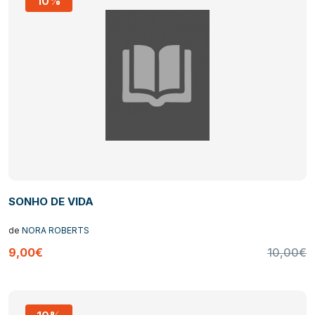
10%
SONHO DE VIDA
de
NORA ROBERTS
9,00€
10,00€