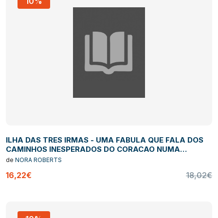
10%
ILHA DAS TRES IRMAS - UMA FABULA QUE FALA DOS
CAMINHOS INESPERADOS DO CORACAO NUMA
REMOTA ILHA ROCHOSA IMPREGNADA DE MISTERIO
de
NORA ROBERTS
16,22€
18,02€