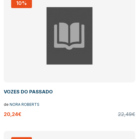
10%
VOZES DO PASSADO
de
NORA ROBERTS
20,24€
22,49€