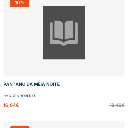
10%
PANTANO DA MEIA NOITE
de
NORA ROBERTS
16,64€
18,49€