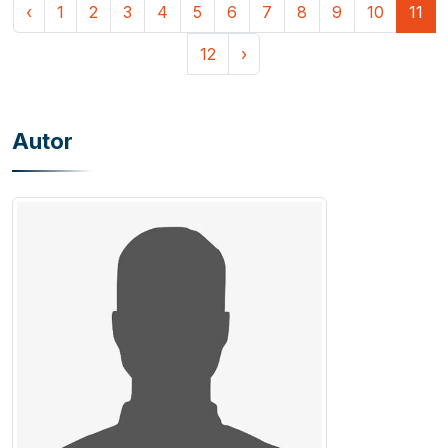
‹
1
2
3
4
5
6
7
8
9
10
11
12
›
Autor