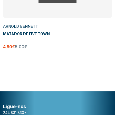
ARNOLD BENNETT
MATADOR DE FIVE TOWN
4,50€
5,00€
Ligue-nos
244 831 830*