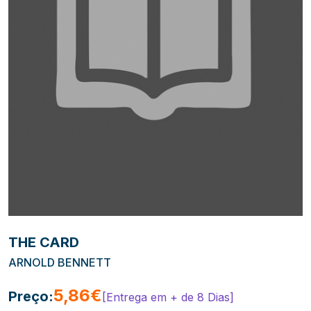
THE CARD
ARNOLD BENNETT
5,86€
Preço:
[Entrega em + de 8 Dias]