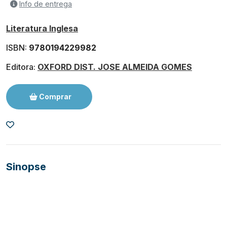
Info de entrega
Literatura Inglesa
ISBN:
9780194229982
Editora:
OXFORD DIST. JOSE ALMEIDA GOMES
Comprar
Sinopse