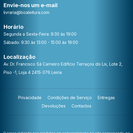
Envie-nos um e-mail
livraria@boaleitura.com
Horário
Segunda a Sexta-Feira: 9:30 às 19:00
Sábado: 9:30 às 13:00 - 15:00 às 19:00
Localização
Av. Dr. Francisco Sá Carneiro
Edifício Terraços do Lis, Lote 2,
Piso -1, Loja 4
2415-376 Leiria
Privacidade
Condições de Serviço
Entregas
Devoluções
Contactos
O preço indicado nos produtos em comercialização no site corresponde, no