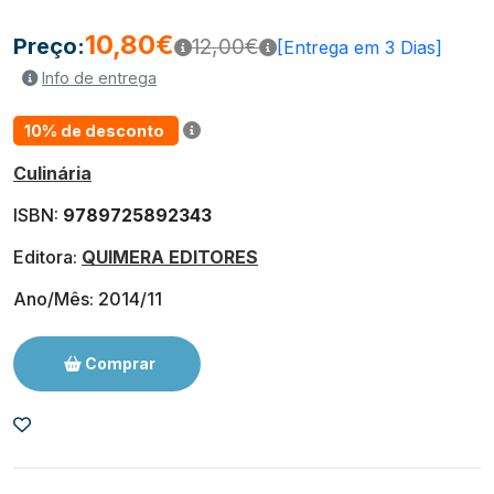
10,80€
Preço:
12,00€
[Entrega em 3 Dias]
Info de entrega
10% de desconto
Culinária
ISBN:
9789725892343
Editora:
QUIMERA EDITORES
Ano/Mês: 2014/11
Comprar