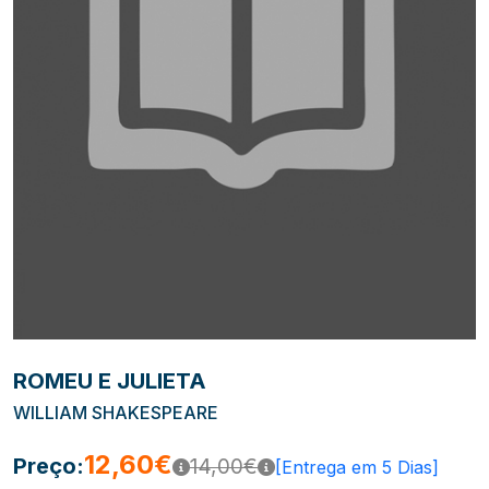
ROMEU E JULIETA
WILLIAM SHAKESPEARE
12,60€
Preço:
14,00€
[Entrega em 5 Dias]