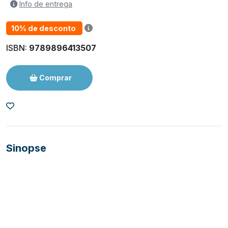
Info de entrega
10% de desconto
ISBN:
9789896413507
Comprar
Sinopse