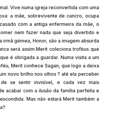
mal. Vive numa igreja reconvertida com uma
doxa: a mãe, sobrevivente de cancro, ocupa
 casado com a antiga enfermeira da mãe, o
omer nem fazer nada que seja divertido e
ua irmã gémea, Honor, são a imagem absurda
unca será assim.Merit coleciona troféus que
que é obrigada a guardar. Numa visita a um
oféu, Merit conhece Sagan, que logo a deixa
 novo brilho nos olhos ? até ela perceber
de se sentir invisível, e cada vez mais
e acabar com a ilusão da família perfeita e
 escondida. Mas não estará Merit também a