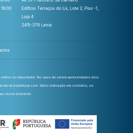
 19:00
Edifício Terraços do Lis, Lote 2, Piso -1,
Loja 4
2415-376 Leiria
actos
o editor ou importador. No caso de serem apresentados dois
nda na boaleitura.com. Salvo indicação em contrário, os
ao stock existente.