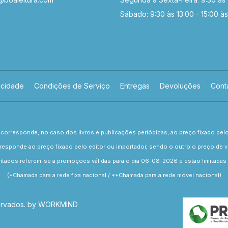
Sábado: 9:30 às 13:00 - 15:00 às
acidade
Condições de Serviço
Entregas
Devoluções
Cont
corresponde, no caso dos livros e publicações periódicas, ao preço fixado pel
responde ao preço fixado pelo editor ou importador, sendo o outro o preço de ve
ados referem-se a promoções válidas para o dia 06-08-2026 e estão limitadas 
(*Chamada para a rede fixa nacional / **Chamada para a rede móvel nacional)
servados. by
WORKMIND