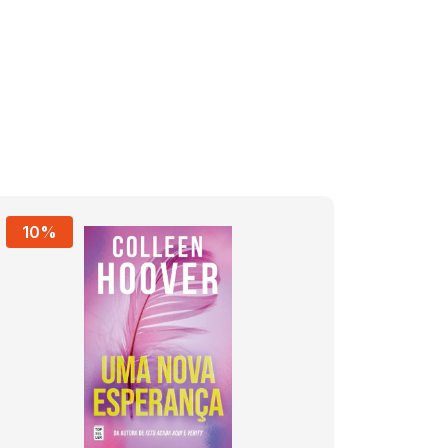
10%
10%