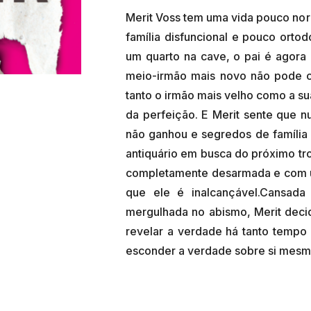
Merit Voss tem uma vida pouco nor
família disfuncional e pouco orto
um quarto na cave, o pai é agora
meio-irmão mais novo não pode c
tanto o irmão mais velho como a s
da perfeição. E Merit sente que n
não ganhou e segredos de família 
antiquário em busca do próximo tr
completamente desarmada e com um
que ele é inalcançável.Cansada 
mergulhada no abismo, Merit decid
revelar a verdade há tanto tempo