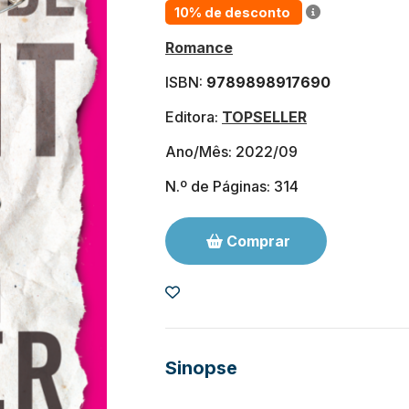
10% de desconto
Romance
ISBN:
9789898917690
Editora:
TOPSELLER
Ano/Mês: 2022/09
N.º de Páginas: 314
Comprar
Sinopse