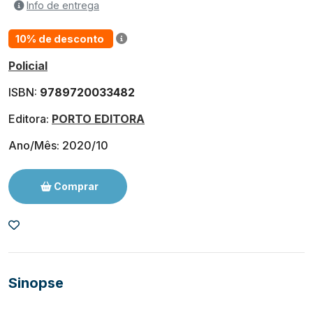
Info de entrega
10% de desconto
Policial
ISBN:
9789720033482
Editora:
PORTO EDITORA
Ano/Mês: 2020/10
Comprar
Sinopse