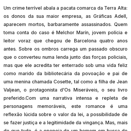
Um crime terrível abala a pacata comarca da Terra Alta:
os donos da sua maior empresa, as Gráficas Adell,
aparecem mortos, barbaramente assassinados. Quem
toma conta do caso é Melchor Marín, jovem polícia e
leitor voraz que chegou de Barcelona quatro anos
antes. Sobre os ombros carrega um passado obscuro
que o converteu numa lenda junto das forças policiais,
mas que ele acredita ter enterrado sob uma vida feliz
como marido da bibliotecária da povoação e pai de
uma menina chamada Cosette, tal como a filha de Jean
Valjean, o protagonista d'Os Miseráveis, o seu livro
preferido.Com uma narrativa intensa e repleta de
personagens memoráveis, este romance é uma
reflexão lúcida sobre o valor da lei, a possibilidade de
se fazer justiça e a legitimidade da vingança. Mas, mais
do que tudo, é a epopeia de um homem em busca do