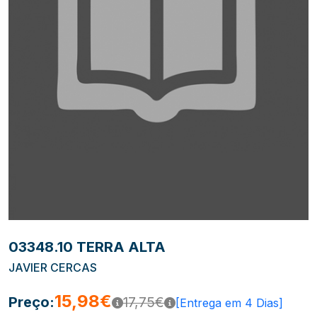
03348.10 TERRA ALTA
JAVIER CERCAS
15,98€
Preço:
17,75€
[Entrega em 4 Dias]