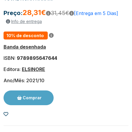
28,31€
Preço:
31,45€
[Entrega em 5 Dias]
Info de entrega
10% de desconto
Banda desenhada
ISBN:
9789895647644
Editora:
ELSINORE
Ano/Mês: 2021/10
Comprar