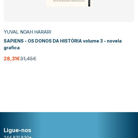
YUVAL NOAH HARARI
SAPIENS - OS DONOS DA HISTÓRIA volume 3 - novela
grafica
28,31€
31,45€
Ligue-nos
244 831 830*