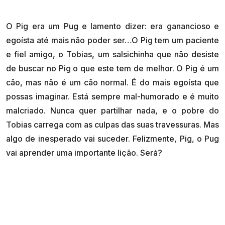
O Pig era um Pug e lamento dizer: era ganancioso e
egoísta até mais não poder ser…O Pig tem um paciente
e fiel amigo, o Tobias, um salsichinha que não desiste
de buscar no Pig o que este tem de melhor. O Pig é um
cão, mas não é um cão normal. É do mais egoísta que
possas imaginar. Está sempre mal-humorado e é muito
malcriado. Nunca quer partilhar nada, e o pobre do
Tobias carrega com as culpas das suas travessuras. Mas
algo de inesperado vai suceder. Felizmente, Pig, o Pug