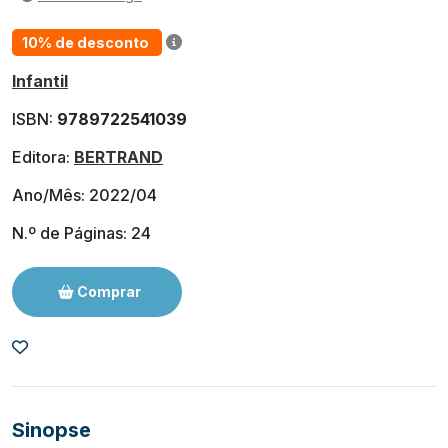
10% de desconto
Infantil
ISBN:
9789722541039
Editora:
BERTRAND
Ano/Mês: 2022/04
N.º de Páginas: 24
Comprar
Sinopse