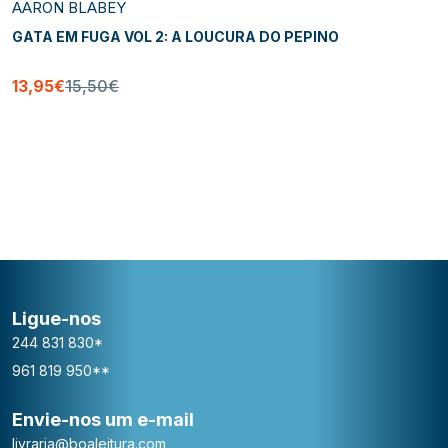
AARON BLABEY
GATA EM FUGA VOL 2: A LOUCURA DO PEPINO
13,95€
15,50€
Ligue-nos
244 831 830*
961 819 950**
Envie-nos um e-mail
livraria@boaleitura.com