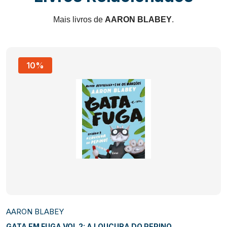
Mais livros de
AARON BLABEY
.
10%
AARON BLABEY
GATA EM FUGA VOL 2: A LOUCURA DO PEPINO