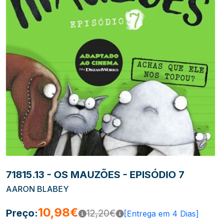
71815.13 - OS MAUZÕES - EPISÓDIO 7
AARON BLABEY
10,98€
Preço:
12,20€
[Entrega em 4 Dias]