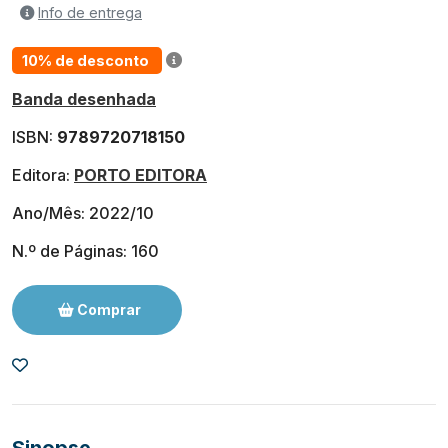
Info de entrega
10% de desconto
Banda desenhada
ISBN:
9789720718150
Editora:
PORTO EDITORA
Ano/Mês: 2022/10
N.º de Páginas: 160
Comprar
Sinopse