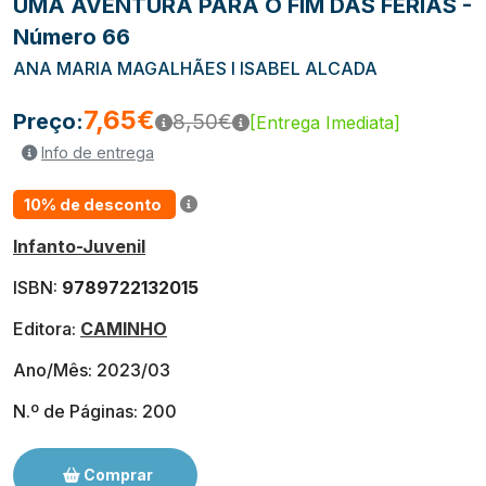
UMA AVENTURA PARA O FIM DAS FÉRIAS -
Número 66
ANA MARIA MAGALHÃES I ISABEL ALCADA
7,65€
Preço:
8,50€
[Entrega Imediata]
Info de entrega
10% de desconto
Infanto-Juvenil
ISBN:
9789722132015
Editora:
CAMINHO
Ano/Mês: 2023/03
N.º de Páginas: 200
Comprar