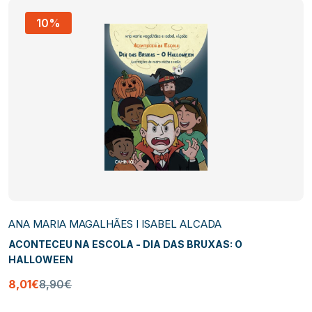
10%
ANA MARIA MAGALHÃES I ISABEL ALCADA
ACONTECEU NA ESCOLA - DIA DAS BRUXAS: O
HALLOWEEN
8,01€
8,90€