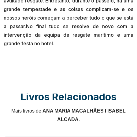
avultado resgate. Entretanto, durante o passeio, há uma
grande tempestade e as coisas complicam-se e os
nossos heróis começam a perceber tudo o que se está
a passar.No final tudo se resolve de novo com a
intervenção da equipa de resgate marítimo e uma
Livros Relacionados
Mais livros de
ANA MARIA MAGALHÃES I ISABEL
ALCADA
.