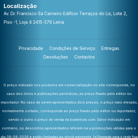
Localização
Av. Dr. Francisco Sá Carneiro
Edifício Terraços do Lis, Lote 2,
Piso -1, Loja 4
2415-376 Leiria
Privacidade
Condições de Serviço
Entregas
Devoluções
Contactos
O preço indicado nos produtos em comercialização no site corresponde, no
caso dos livros e publicações periódicas, ao preço fixado pelo editor ou
importador. No caso de serem apresentados dois preços, o preço mais elevado,
normalmente cortado, corresponde ao preço fixado pelo editor ou importador,
sendo o outro o preço de venda na boaleitura.com. Salvo indicação em
contrário, os descontos apresentados referem-se a promoções válidas para o
dia 08-08-2026 e estão limitadas ao stock existente.
(*Chamada para a rede fixa