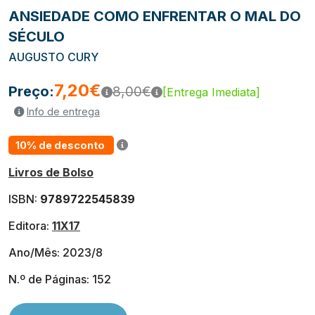
ANSIEDADE COMO ENFRENTAR O MAL DO
SÉCULO
AUGUSTO CURY
7,20€
Preço:
8,00€
[Entrega Imediata]
Info de entrega
10% de desconto
Livros de Bolso
ISBN:
9789722545839
Editora:
11X17
Ano/Mês: 2023/8
N.º de Páginas: 152