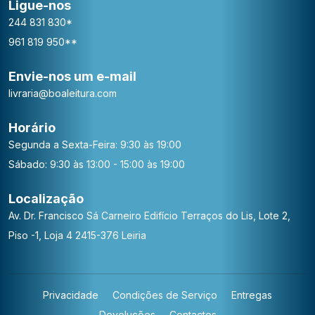
Ligue-nos
244 831 830*
961 819 950**
Envie-nos um e-mail
livraria@boaleitura.com
Horário
Segunda a Sexta-Feira: 9:30 às 19:00
Sábado: 9:30 às 13:00 - 15:00 às 19:00
Localização
Av. Dr. Francisco Sá Carneiro
Edifício Terraços do Lis, Lote 2,
Piso -1, Loja 4
2415-376 Leiria
Privacidade
Condições de Serviço
Entregas
Devoluções
Contactos