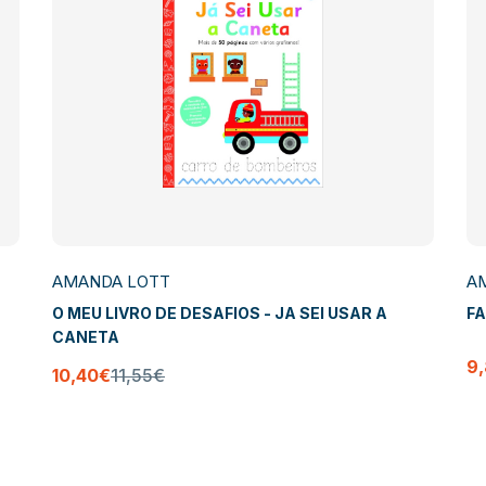
AMANDA LOTT
A
O MEU LIVRO DE DESAFIOS - JA SEI USAR A
F
CANETA
9
10,40€
11,55€