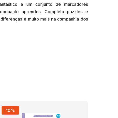
fantástico e um conjunto de marcadores
to enquanto aprendes. Completa puzzles e
a diferenças e muito mais na companhia dos
10%
10%