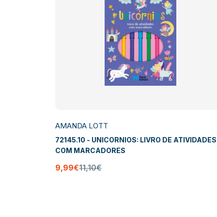
AMANDA LOTT
72145.10 - UNICORNIOS: LIVRO DE ATIVIDADES
COM MARCADORES
9,99€
11,10€