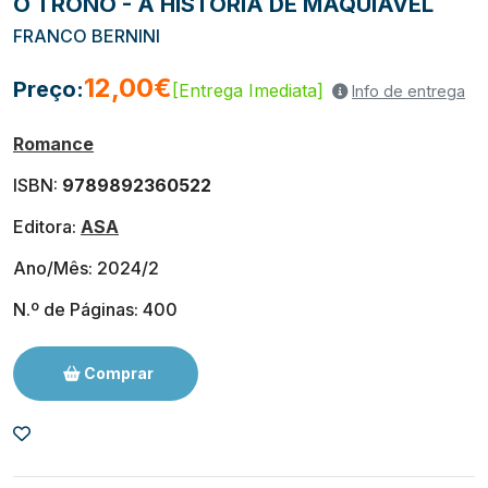
O TRONO - A HISTÓRIA DE MAQUIAVEL
FRANCO BERNINI
12,00€
Preço:
[Entrega Imediata]
Info de entrega
Romance
ISBN:
9789892360522
Editora:
ASA
Ano/Mês: 2024/2
N.º de Páginas: 400
Comprar