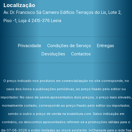
Localização
Av. Dr. Francisco Sá Carneiro
Edifício Terraços do Lis, Lote 2,
Piso -1, Loja 4
2415-376 Leiria
Privacidade
Condições de Serviço
Entregas
Devoluções
Contactos
O preço indicado nos produtos em comercialização no site corresponde, no
caso dos livros e publicações periódicas, ao preço fixado pelo editor ou
importador. No caso de serem apresentados dois preços, o preço mais elevado,
normalmente cortado, corresponde ao preço fixado pelo editor ou importador,
sendo o outro o preço de venda na boaleitura.com. Salvo indicação em
contrário, os descontos apresentados referem-se a promoções válidas para o
dia 07-08-2026 e estão limitadas ao stock existente.
(*Chamada para a rede fixa