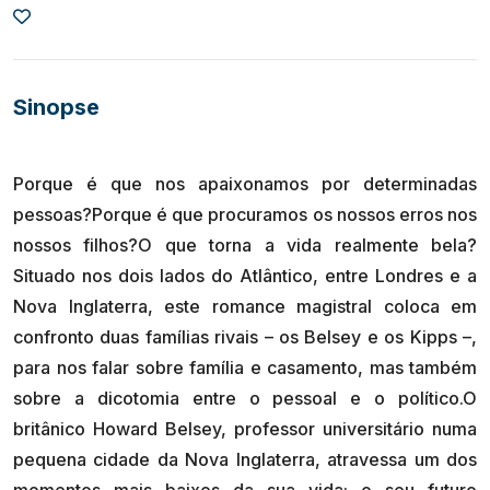
Sinopse
Porque é que nos apaixonamos por determinadas
pessoas?Porque é que procuramos os nossos erros nos
nossos filhos?O que torna a vida realmente bela?
Situado nos dois lados do Atlântico, entre Londres e a
Nova Inglaterra, este romance magistral coloca em
confronto duas famílias rivais – os Belsey e os Kipps –,
para nos falar sobre família e casamento, mas também
sobre a dicotomia entre o pessoal e o político.O
britânico Howard Belsey, professor universitário numa
pequena cidade da Nova Inglaterra, atravessa um dos
momentos mais baixos da sua vida: o seu futuro