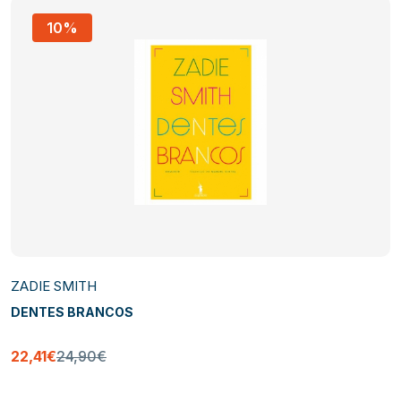
10%
ZADIE SMITH
DENTES BRANCOS
22,41€
24,90€