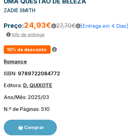
UMA QUESTÃO DE BELEZA
ZADIE SMITH
24,93€
Preço:
27,70€
[Entrega em 4 Dias]
Info de entrega
10% de desconto
Romance
ISBN:
9789722084772
Editora:
D. QUIXOTE
Ano/Mês: 2025/03
N.º de Páginas: 510
Comprar