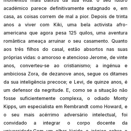
académico parece definitivamente estagnado e, em
casa, as coisas correm de mal a pior. Depois de trinta
anos a viver com Kiki, uma bela activista afro-
americana que agora pesa 125 quilos, uma aventura
romântica ameaça arruinar o seu casamento. Quanto
aos três filhos do casal, estão absortos nas suas
próprias vidas: o amoroso e atencioso Jerome, de vinte
anos, converteu-se ao cristianismo; a ingénua e
ambiciosa Zora, de dezanove anos, segue os ditames
da sua inteligência precoce; e Levi, de quinze anos, é
um defensor da negritude. E, como se a situação não
fosse suficientemente complexa, o odiado Monty
Kipps, um especialista em Rembrandt como Howard, e
o seu mais acérrimo adversário intelectual, foi
convidado a integrar o corpo docente da
universidade.Com um olhar lúcido e irónico sobre o