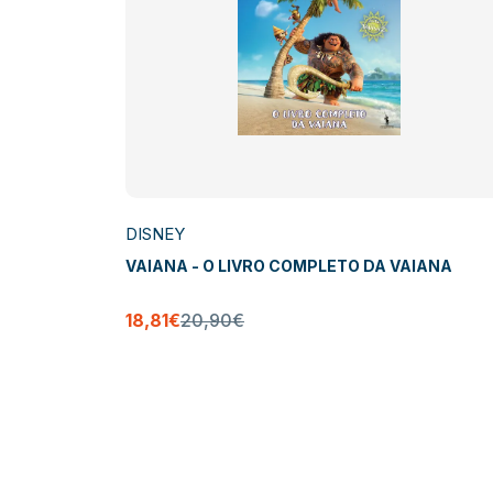
DISNEY
 Pistas
VAIANA - O LIVRO COMPLETO DA VAIANA
18,81€
20,90€