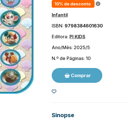
10% de desconto
Infantil
ISBN:
9798384601630
Editora:
PI KIDS
Ano/Mês: 2025/5
N.º de Páginas: 10
Comprar
Sinopse