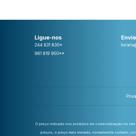
Ligue-nos
Envie
244 831 830*
livrari
961 819 950**
Priv
O preço indicado nos produtos em comercialização no site 
preços, o preço mais elevado, normalmente cortado, cor