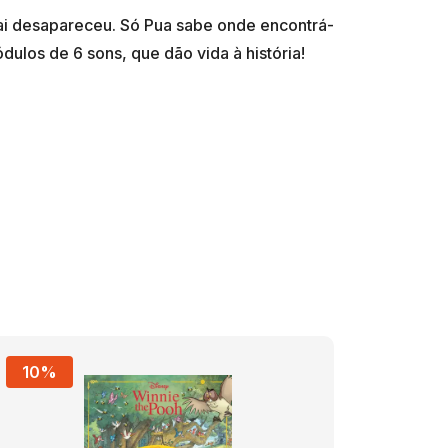
ai desapareceu. Só Pua sabe onde encontrá-
10%
10%