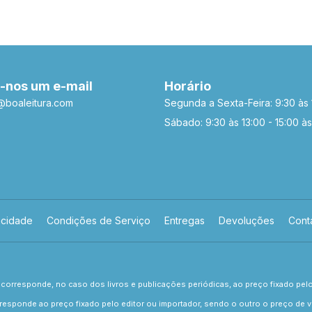
-nos um e-mail
Horário
a@boaleitura.com
Segunda a Sexta-Feira: 9:30 às 
Sábado: 9:30 às 13:00 - 15:00 às
acidade
Condições de Serviço
Entregas
Devoluções
Cont
corresponde, no caso dos livros e publicações periódicas, ao preço fixado pel
responde ao preço fixado pelo editor ou importador, sendo o outro o preço de ve