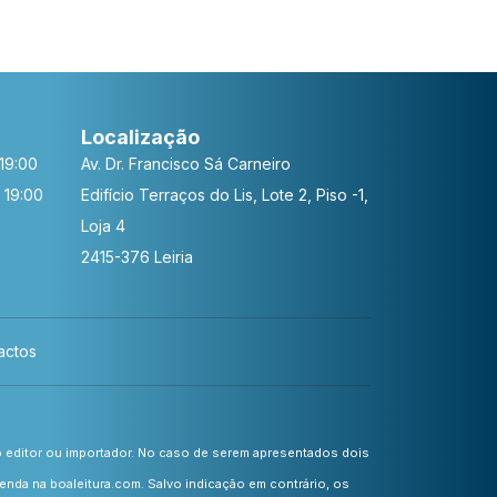
Localização
19:00
Av. Dr. Francisco Sá Carneiro
 19:00
Edifício Terraços do Lis, Lote 2, Piso -1,
Loja 4
2415-376 Leiria
actos
o editor ou importador. No caso de serem apresentados dois
nda na boaleitura.com. Salvo indicação em contrário, os