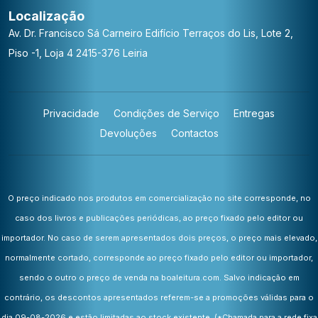
Localização
Av. Dr. Francisco Sá Carneiro
Edifício Terraços do Lis, Lote 2,
Piso -1, Loja 4
2415-376 Leiria
Privacidade
Condições de Serviço
Entregas
Devoluções
Contactos
O preço indicado nos produtos em comercialização no site corresponde, no
caso dos livros e publicações periódicas, ao preço fixado pelo editor ou
importador. No caso de serem apresentados dois preços, o preço mais elevado,
normalmente cortado, corresponde ao preço fixado pelo editor ou importador,
sendo o outro o preço de venda na boaleitura.com. Salvo indicação em
contrário, os descontos apresentados referem-se a promoções válidas para o
dia 09-08-2026 e estão limitadas ao stock existente.
(*Chamada para a rede fixa