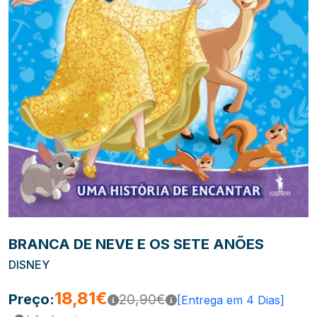
BRANCA DE NEVE E OS SETE ANÕES
DISNEY
18,81€
Preço:
20,90€
[Entrega em 4 Dias]