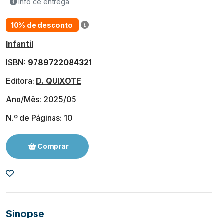
Info de entrega
10% de desconto
Infantil
ISBN:
9789722084321
Editora:
D. QUIXOTE
Ano/Mês: 2025/05
N.º de Páginas: 10
Comprar
Sinopse