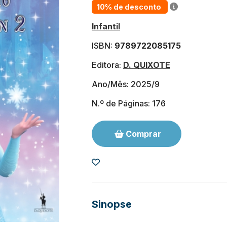
10% de desconto
Infantil
ISBN:
9789722085175
Editora:
D. QUIXOTE
Ano/Mês: 2025/9
N.º de Páginas: 176
Comprar
Sinopse