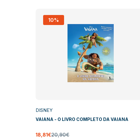
10%
DISNEY
 Pistas
VAIANA - O LIVRO COMPLETO DA VAIANA
18,81€
20,90€