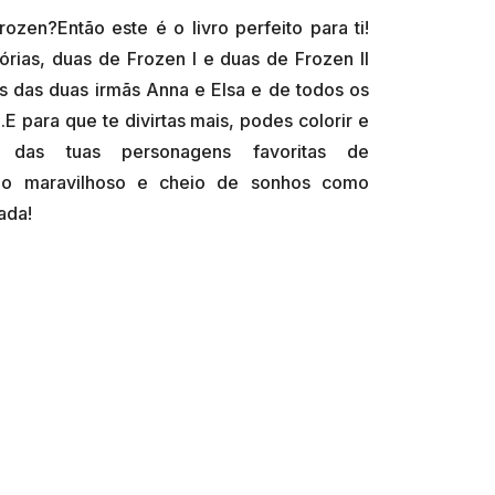
zen?Então este é o livro perfeito para ti!
órias, duas de Frozen I e duas de Frozen II
as das duas irmãs Anna e Elsa e de todos os
E para que te divirtas mais, podes colorir e
cas das tuas personagens favoritas de
tão maravilhoso e cheio de sonhos como