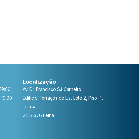
Localização
19:00
Av. Dr. Francisco Sá Carneiro
 19:00
Edifício Terraços do Lis, Lote 2, Piso -1,
Loja 4
2415-376 Leiria