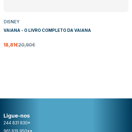
DISNEY
VAIANA - O LIVRO COMPLETO DA VAIANA
18,81€
20,90€
Ligue-nos
244 831 830*
961 819 950**