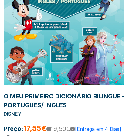
O MEU PRIMEIRO DICIONÁRIO BILINGUE -
PORTUGUES/ INGLES
DISNEY
17,55€
Preço:
19,50€
[Entrega em 4 Dias]