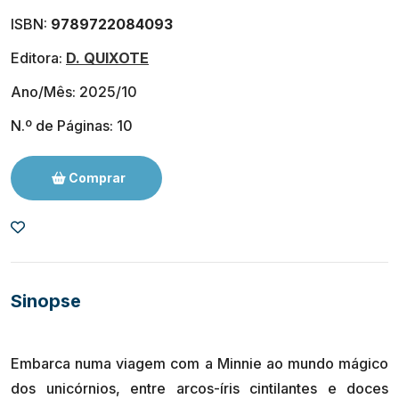
ISBN:
9789722084093
Editora:
D. QUIXOTE
Ano/Mês: 2025/10
N.º de Páginas: 10
Comprar
Sinopse
Embarca numa viagem com a Minnie ao mundo mágico
dos unicórnios, entre arcos-íris cintilantes e doces