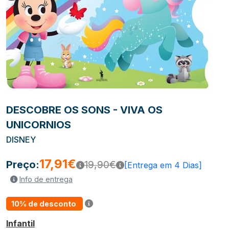
DESCOBRE OS SONS - VIVA OS
UNICORNIOS
DISNEY
17,91€
Preço:
19,90€
[Entrega em 4 Dias]
Info de entrega
10% de desconto
Infantil