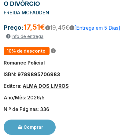
O DIVÓRCIO
FREIDA MCFADDEN
17,51€
Preço:
19,45€
[Entrega em 5 Dias]
Info de entrega
10% de desconto
Romance Policial
ISBN:
9789895706983
Editora:
ALMA DOS LIVROS
Ano/Mês: 2026/5
N.º de Páginas: 336
Comprar