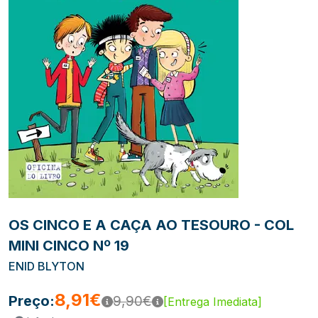
OS CINCO E A CAÇA AO TESOURO - COL
MINI CINCO Nº 19
ENID BLYTON
8,91€
Preço:
9,90€
[Entrega Imediata]