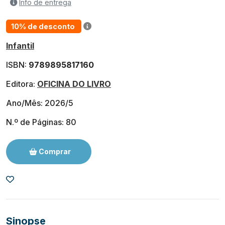
Info de entrega
10% de desconto
Infantil
ISBN:
9789895817160
Editora:
OFICINA DO LIVRO
Ano/Mês: 2026/5
N.º de Páginas: 80
Comprar
Sinopse