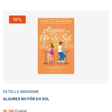
10%
ESTELLE MASKAME
ALGURES NO PÔR DO SOL
16,11€
17,90€