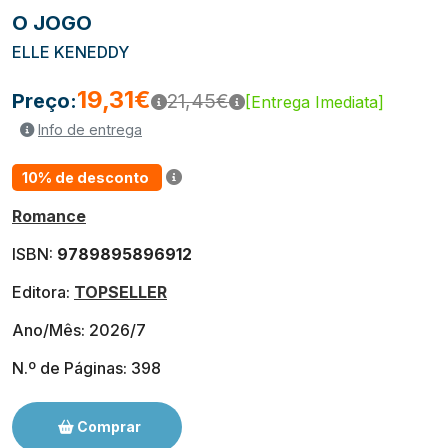
O JOGO
ELLE KENEDDY
19,31€
Preço:
21,45€
[Entrega Imediata]
Info de entrega
10% de desconto
Romance
ISBN:
9789895896912
Editora:
TOPSELLER
Ano/Mês: 2026/7
N.º de Páginas: 398
Comprar