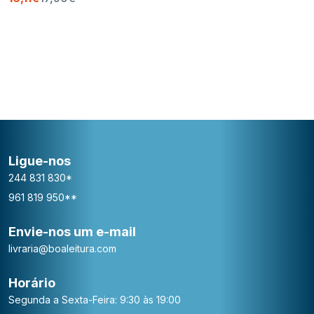
Ligue-nos
244 831 830*
961 819 950**
Envie-nos um e-mail
livraria@boaleitura.com
Horário
Segunda a Sexta-Feira: 9:30 às 19:00