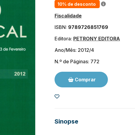
10% de desconto
Fiscalidade
ISBN:
9789726851769
Editora:
PETRONY EDITORA
Ano/Mês: 2012/4
N.º de Páginas: 772
Comprar
Sinopse