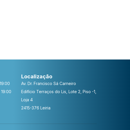
MI E CIMT , ESTATUTO DOS BENEFICIOS
SCAIS - ORCAMENTO DE ESTADO 2009
Localização
19:00
Av. Dr. Francisco Sá Carneiro
 19:00
Edifício Terraços do Lis, Lote 2, Piso -1,
Loja 4
2415-376 Leiria