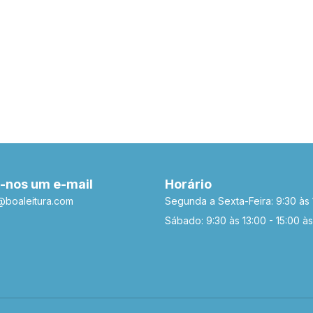
CI
FI
-nos um e-mail
Horário
a@boaleitura.com
Segunda a Sexta-Feira: 9:30 às 
Sábado: 9:30 às 13:00 - 15:00 às