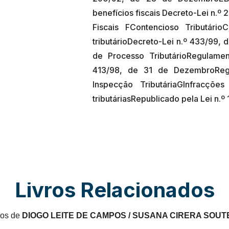
benefícios fiscais Decreto-Lei n.º 
Fiscais FContencioso Tributár
tributárioDecreto-Lei n.º 433/99
de Processo TributárioRegulamen
413/98, de 31 de DezembroRe
Inspecção TributáriaGInfracções
Livros Relacionados
ros de
DIOGO LEITE DE CAMPOS / SUSANA CIRERA SOUT