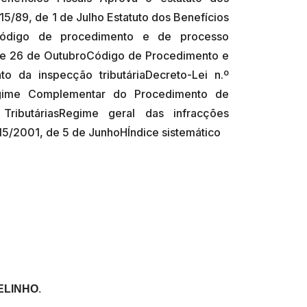
215/89, de 1 de Julho Estatuto dos Benefícios
ioCódigo de procedimento e de processo
, de 26 de OutubroCódigo de Procedimento e
to da inspecção tributáriaDecreto-Lei n.º
gime Complementar do Procedimento de
 TributáriasRegime geral das infracções
ELINHO
.