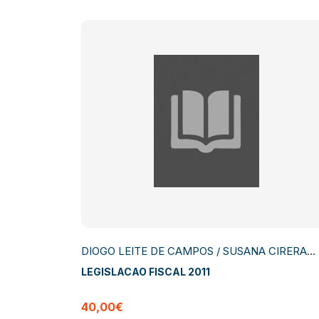
DIOGO LEITE DE CAMPOS / SUSANA CIRERA
SOUTELINHO
LEGISLACAO FISCAL 2011
40,00€