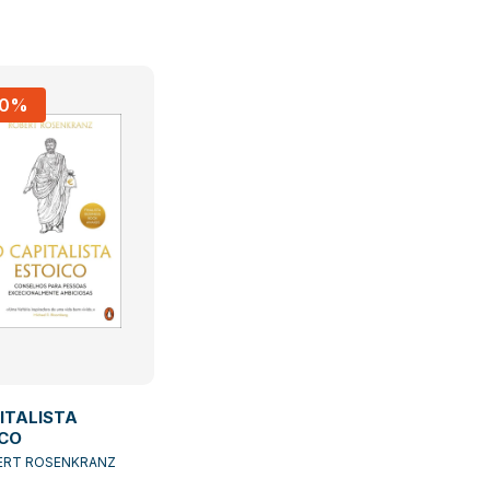
10%
ITALISTA
ICO
ERT ROSENKRANZ