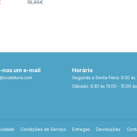
€
19,95€
-nos um e-mail
Horário
a@boaleitura.com
Segunda a Sexta-Feira: 9:30 às 
Sábado: 9:30 às 13:00 - 15:00 às
acidade
Condições de Serviço
Entregas
Devoluções
Cont