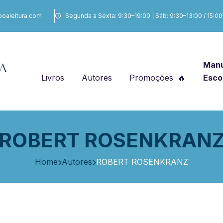
boaleitura.com
Segunda a Sexta: 9:30–19:00 | Sáb: 9:30–13:00 / 15:0
Manu
Livros
Autores
Promoções
Esco
ROBERT ROSENKRAN
Home
Autores
ROBERT ROSENKRANZ