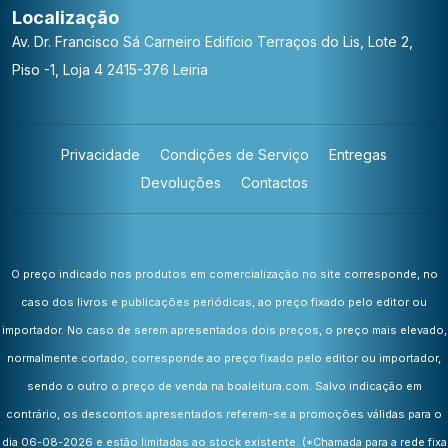
Localização
Av. Dr. Francisco Sá Carneiro
Edifício Terraços do Lis, Lote 2,
Piso -1, Loja 4
2415-376 Leiria
Privacidade
Condições de Serviço
Entregas
Devoluções
Contactos
O preço indicado nos produtos em comercialização no site corresponde, no
caso dos livros e publicações periódicas, ao preço fixado pelo editor ou
importador. No caso de serem apresentados dois preços, o preço mais elevado,
normalmente cortado, corresponde ao preço fixado pelo editor ou importador,
sendo o outro o preço de venda na boaleitura.com. Salvo indicação em
contrário, os descontos apresentados referem-se a promoções válidas para o
dia 06-08-2026 e estão limitadas ao stock existente.
(*Chamada para a rede fixa