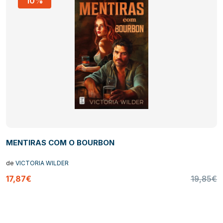
10%
MENTIRAS COM O BOURBON
de
VICTORIA WILDER
17,87€
19,85€