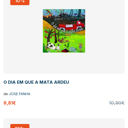
10%
O DIA EM QUE A MATA ARDEU
de
JOSE FANHA
9,81€
10,90€