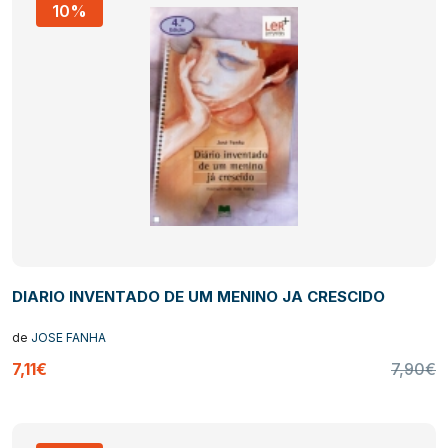
10%
DIARIO INVENTADO DE UM MENINO JA CRESCIDO
de
JOSE FANHA
7,11€
7,90€