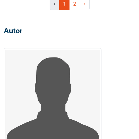
‹
1
2
›
Autor