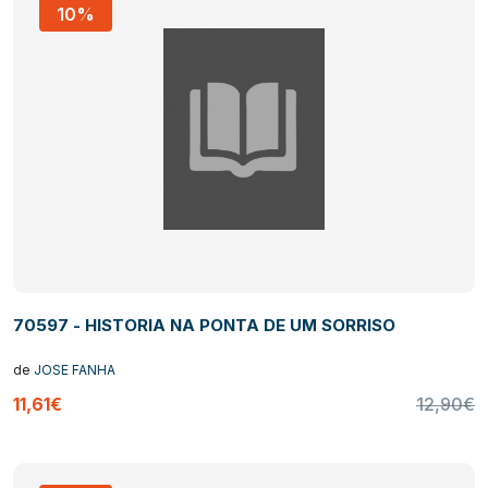
10%
70597 - HISTORIA NA PONTA DE UM SORRISO
de
JOSE FANHA
11,61€
12,90€