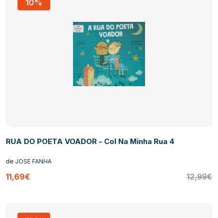
10%
RUA DO POETA VOADOR - Col Na Minha Rua 4
de
JOSE FANHA
11,69€
12,99€