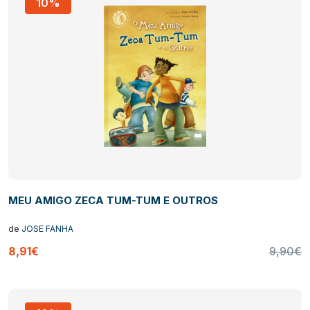
10%
MEU AMIGO ZECA TUM-TUM E OUTROS
de
JOSE FANHA
8,91€
9,90€