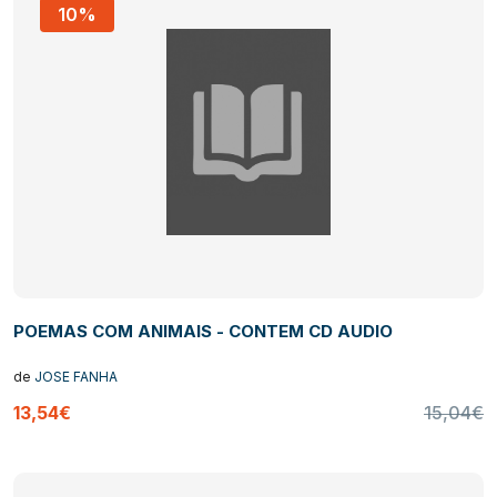
10%
POEMAS COM ANIMAIS - CONTEM CD AUDIO
de
JOSE FANHA
13,54€
15,04€