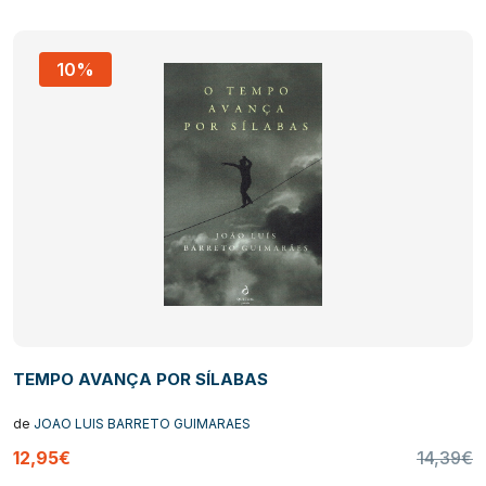
10%
TEMPO AVANÇA POR SÍLABAS
de
JOAO LUIS BARRETO GUIMARAES
12,95€
14,39€