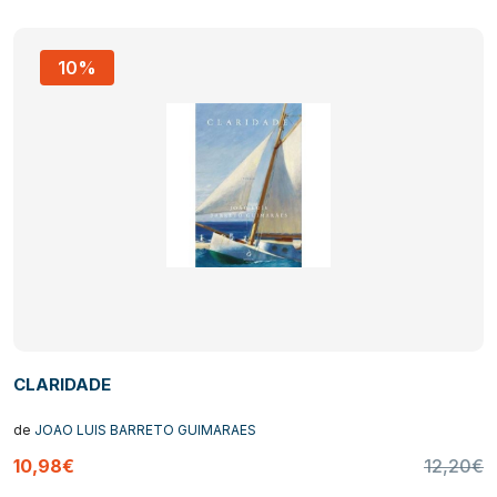
10%
CLARIDADE
de
JOAO LUIS BARRETO GUIMARAES
10,98€
12,20€