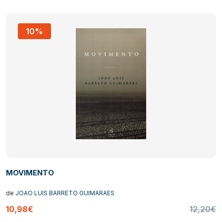
10%
MOVIMENTO
de
JOAO LUIS BARRETO GUIMARAES
10,98€
12,20€