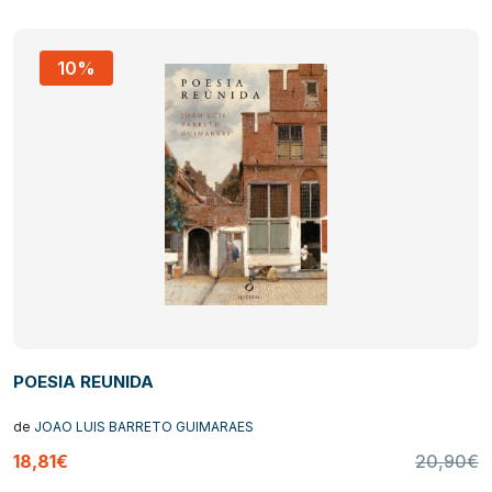
10%
POESIA REUNIDA
de
JOAO LUIS BARRETO GUIMARAES
18,81€
20,90€