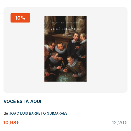
10%
VOCÊ ESTÁ AQUI
de
JOAO LUIS BARRETO GUIMARAES
10,98€
12,20€