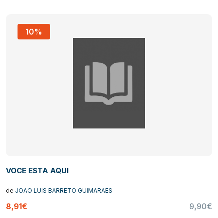
10%
VOCE ESTA AQUI
de
JOAO LUIS BARRETO GUIMARAES
8,91€
9,90€