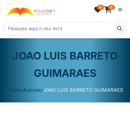
0
0
JOAO LUIS BARRETO
GUIMARAES
Home
Autores
JOAO LUIS BARRETO GUIMARAES