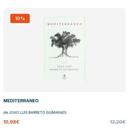
10%
MEDITERRANEO
de
JOAO LUIS BARRETO GUIMARAES
10,98€
12,20€