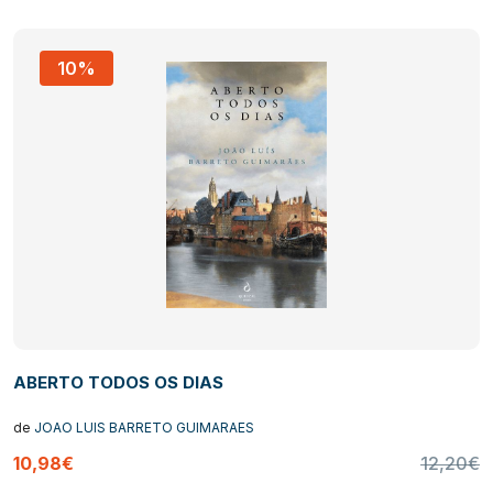
10%
ABERTO TODOS OS DIAS
de
JOAO LUIS BARRETO GUIMARAES
10,98€
12,20€