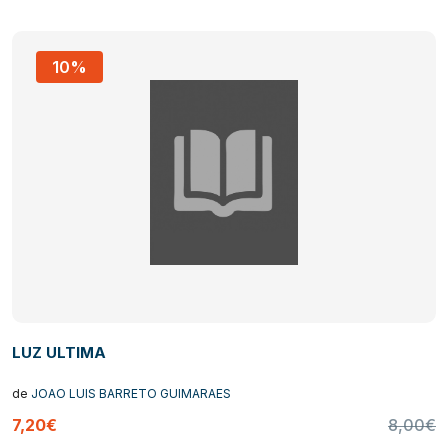
10%
LUZ ULTIMA
de
JOAO LUIS BARRETO GUIMARAES
7,20€
8,00€