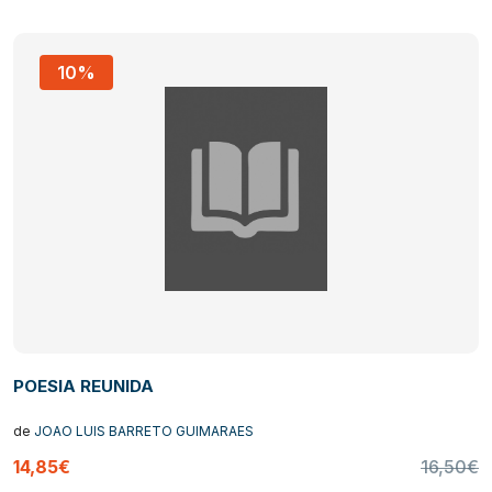
10%
POESIA REUNIDA
de
JOAO LUIS BARRETO GUIMARAES
14,85€
16,50€