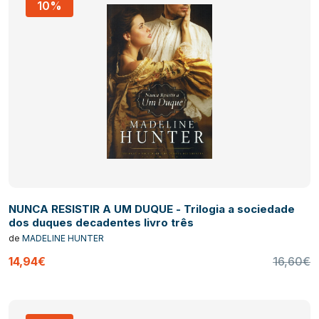
10%
NUNCA RESISTIR A UM DUQUE - Trilogia a sociedade
dos duques decadentes livro três
de
MADELINE HUNTER
14,94€
16,60€