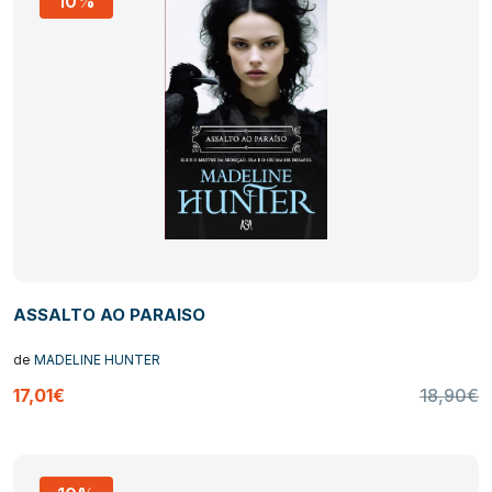
10%
ASSALTO AO PARAISO
de
MADELINE HUNTER
17,01€
18,90€