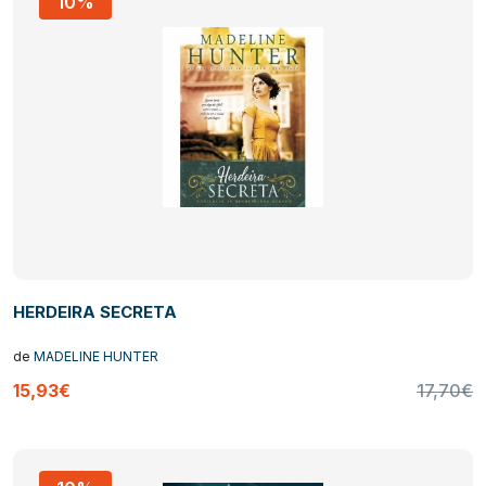
10%
HERDEIRA SECRETA
de
MADELINE HUNTER
15,93€
17,70€