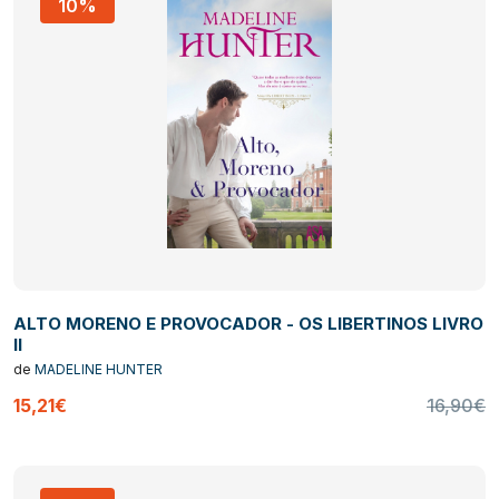
10%
ALTO MORENO E PROVOCADOR - OS LIBERTINOS LIVRO
II
de
MADELINE HUNTER
15,21€
16,90€