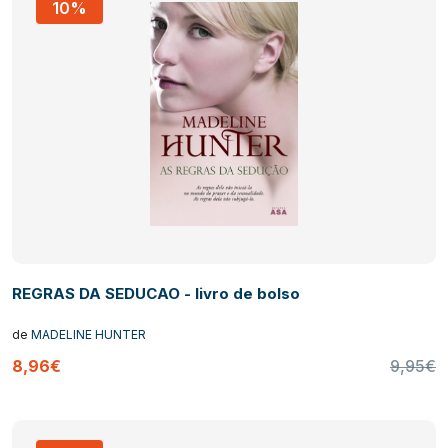
10%
REGRAS DA SEDUCAO - livro de bolso
de
MADELINE HUNTER
8,96€
9,95€