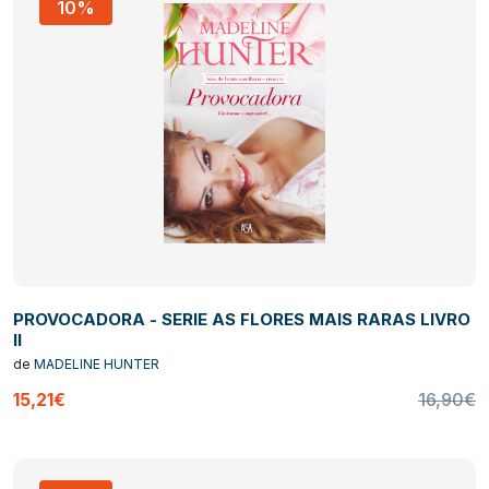
10%
PROVOCADORA - SERIE AS FLORES MAIS RARAS LIVRO
II
de
MADELINE HUNTER
15,21€
16,90€