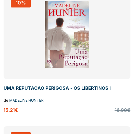
10%
UMA REPUTACAO PERIGOSA - OS LIBERTINOS I
de
MADELINE HUNTER
15,21€
16,90€