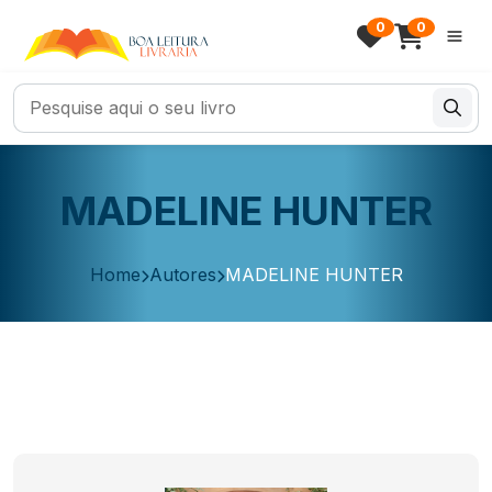
0
0
MADELINE HUNTER
Home
Autores
MADELINE HUNTER