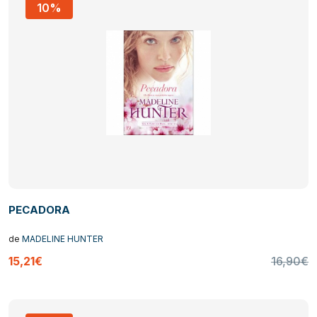
10%
PECADORA
de
MADELINE HUNTER
15,21€
16,90€