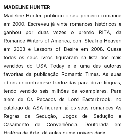
MADELINE HUNTER
Madeline Hunter publicou o seu primeiro romance
em 2000. Escreveu já vinte romances históricos e
ganhou por duas vezes o prémio RITA, da
Romance Writers of America, com Stealing Heaven
em 2003 e Lessons of Desire em 2008. Quase
todos os seus livros figuraram na lista dos mais
vendidos do USA Today e é uma das autoras
favoritas da publicação Romantic Times. As suas
obras encontram-se traduzidas para doze línguas,
tendo vendido seis milhões de exemplares. Para
além de Os Pecados de Lord Easterbrook, no
catálogo da ASA figuram já os seus romances As
Regras da Sedução, Jogos de Sedução e
Casamento de Conveniência. Doutorada em
História de Arte, dá aulas numa universidade.