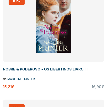
10%
NOBRE & PODEROSO - OS LIBERTINOS LIVRO III
de
MADELINE HUNTER
15,21€
16,90€