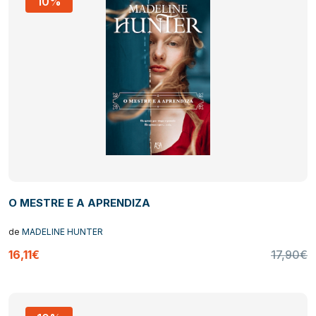
10%
O MESTRE E A APRENDIZA
de
MADELINE HUNTER
16,11€
17,90€