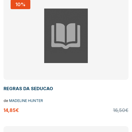
10%
REGRAS DA SEDUCAO
de
MADELINE HUNTER
14,85€
16,50€