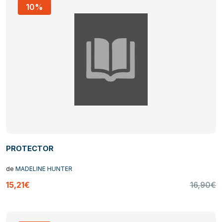
10%
PROTECTOR
de
MADELINE HUNTER
15,21€
16,90€