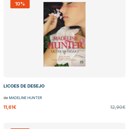
10%
LICOES DE DESEJO
de
MADELINE HUNTER
11,61€
12,90€