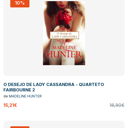
10%
O DESEJO DE LADY CASSANDRA - QUARTETO
FAIRBOURNE 2
de
MADELINE HUNTER
15,21€
16,90€