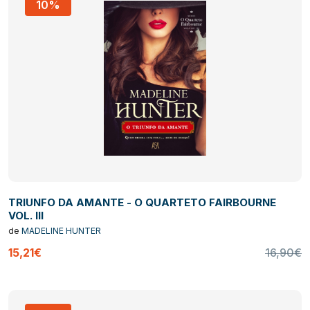
10%
TRIUNFO DA AMANTE - O QUARTETO FAIRBOURNE
VOL. III
de
MADELINE HUNTER
15,21€
16,90€