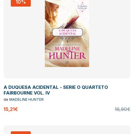
10%
A DUQUESA ACIDENTAL - SERIE O QUARTETO
FAIRBOURNE VOL. IV
de
MADELINE HUNTER
15,21€
16,90€