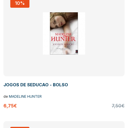
10%
JOGOS DE SEDUCAO - BOLSO
de
MADELINE HUNTER
6,75€
7,50€