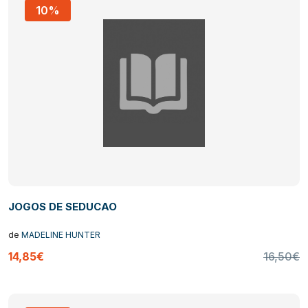
10%
JOGOS DE SEDUCAO
de
MADELINE HUNTER
14,85€
16,50€