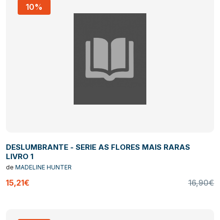
10%
DESLUMBRANTE - SERIE AS FLORES MAIS RARAS
LIVRO 1
de
MADELINE HUNTER
15,21€
16,90€