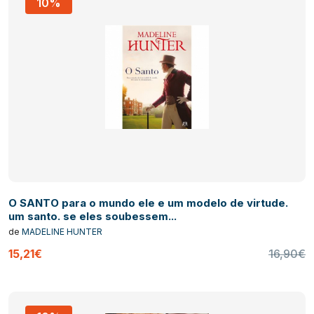
10%
O SANTO para o mundo ele e um modelo de virtude.
um santo. se eles soubessem...
de
MADELINE HUNTER
15,21€
16,90€