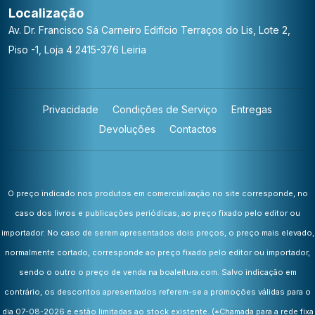
Localização
Av. Dr. Francisco Sá Carneiro
Edifício Terraços do Lis, Lote 2,
Piso -1, Loja 4
2415-376 Leiria
Privacidade
Condições de Serviço
Entregas
Devoluções
Contactos
O preço indicado nos produtos em comercialização no site corresponde, no
caso dos livros e publicações periódicas, ao preço fixado pelo editor ou
importador. No caso de serem apresentados dois preços, o preço mais elevado,
normalmente cortado, corresponde ao preço fixado pelo editor ou importador,
sendo o outro o preço de venda na boaleitura.com. Salvo indicação em
contrário, os descontos apresentados referem-se a promoções válidas para o
dia 07-08-2026 e estão limitadas ao stock existente.
(*Chamada para a rede fixa