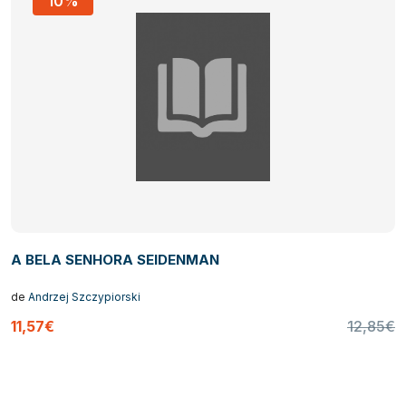
10%
A BELA SENHORA SEIDENMAN
de
Andrzej Szczypiorski
11,57€
12,85€