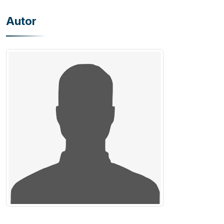
Autor