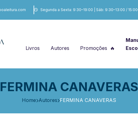
boaleitura.com
Segunda a Sexta: 9:30–19:00 | Sáb: 9:30–13:00 / 15:0
Manu
Livros
Autores
Promoções
Esco
FERMINA CANAVERA
Home
Autores
FERMINA CANAVERAS