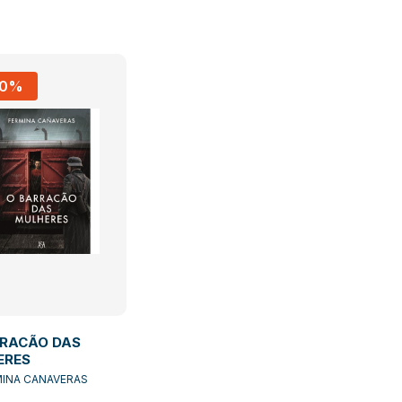
10%
RRACÃO DAS
ERES
MINA CANAVERAS