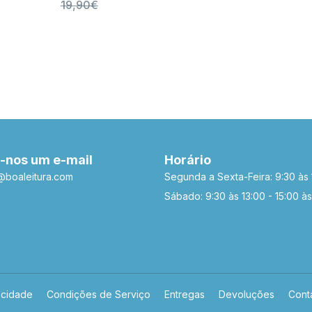
19,90€
-nos um e-mail
Horário
a@boaleitura.com
Segunda a Sexta-Feira: 9:30 às 
Sábado: 9:30 às 13:00 - 15:00 às
acidade
Condições de Serviço
Entregas
Devoluções
Cont