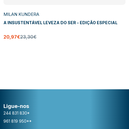
MILAN KUNDERA
A INSUSTENTÁVEL LEVEZA DO SER - EDIÇÃO ESPECIAL
20,97€
23,30€
Ligue-nos
244 831 830*
961 819 950**