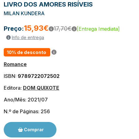
LIVRO DOS AMORES RISÍVEIS
MILAN KUNDERA
15,93€
Preço:
17,70€
[Entrega Imediata]
Info de entrega
10% de desconto
Romance
ISBN:
9789722072502
Editora:
DOM QUIXOTE
Ano/Mês: 2021/07
N.º de Páginas: 256
Comprar