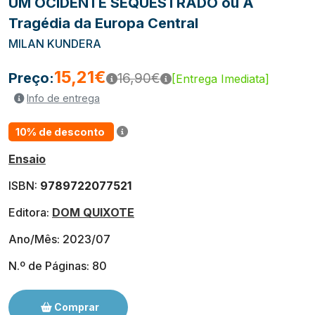
UM OCIDENTE SEQUESTRADO ou A
Tragédia da Europa Central
MILAN KUNDERA
15,21€
Preço:
16,90€
[Entrega Imediata]
Info de entrega
10% de desconto
Ensaio
ISBN:
9789722077521
Editora:
DOM QUIXOTE
Ano/Mês: 2023/07
N.º de Páginas: 80
Comprar