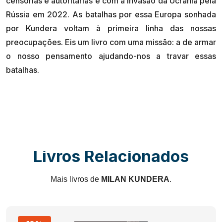
censórias e autoritárias e com a invasão da Ucrânia pela
Rússia em 2022. As batalhas por essa Europa sonhada
por Kundera voltam à primeira linha das nossas
preocupações. Eis um livro com uma missão: a de armar
o nosso pensamento ajudando-nos a travar essas
Livros Relacionados
Mais livros de
MILAN KUNDERA
.