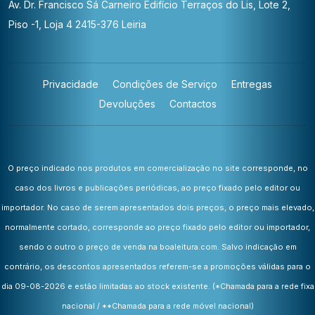
Av. Dr. Francisco Sá Carneiro
Edifício Terraços do Lis, Lote 2,
Piso -1, Loja 4
2415-376 Leiria
Privacidade
Condições de Serviço
Entregas
Devoluções
Contactos
O preço indicado nos produtos em comercialização no site corresponde, no
caso dos livros e publicações periódicas, ao preço fixado pelo editor ou
importador. No caso de serem apresentados dois preços, o preço mais elevado,
normalmente cortado, corresponde ao preço fixado pelo editor ou importador,
sendo o outro o preço de venda na boaleitura.com. Salvo indicação em
contrário, os descontos apresentados referem-se a promoções válidas para o
dia 09-08-2026 e estão limitadas ao stock existente.
(*Chamada para a rede fixa
nacional / **Chamada para a rede móvel nacional)