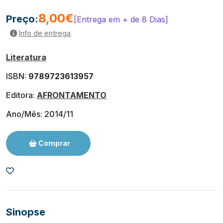
8,00€
Preço:
[Entrega em + de 8 Dias]
Info de entrega
Literatura
ISBN:
9789723613957
Editora:
AFRONTAMENTO
Ano/Mês: 2014/11
Comprar
Sinopse