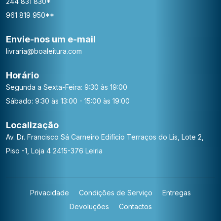
244 831 830*
961 819 950**
Envie-nos um e-mail
livraria@boaleitura.com
Horário
Segunda a Sexta-Feira: 9:30 às 19:00
Sábado: 9:30 às 13:00 - 15:00 às 19:00
Localização
Av. Dr. Francisco Sá Carneiro
Edifício Terraços do Lis, Lote 2,
Piso -1, Loja 4
2415-376 Leiria
Privacidade
Condições de Serviço
Entregas
Devoluções
Contactos