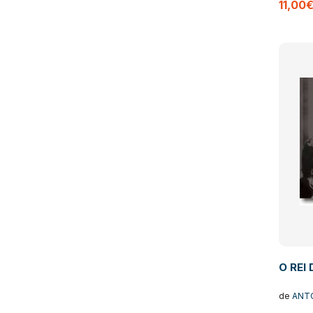
11,00
O REI
de
ANT