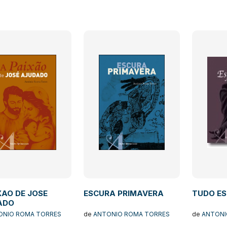
XAO DE JOSE
ESCURA PRIMAVERA
TUDO E
ADO
ONIO ROMA TORRES
de
ANTONIO ROMA TORRES
de
ANTONI