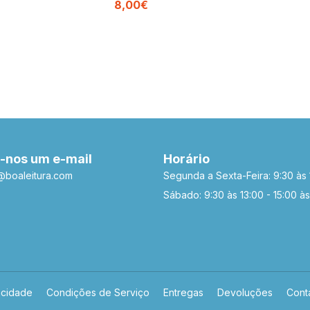
8,00€
-nos um e-mail
Horário
a@boaleitura.com
Segunda a Sexta-Feira: 9:30 às 
Sábado: 9:30 às 13:00 - 15:00 às
acidade
Condições de Serviço
Entregas
Devoluções
Cont