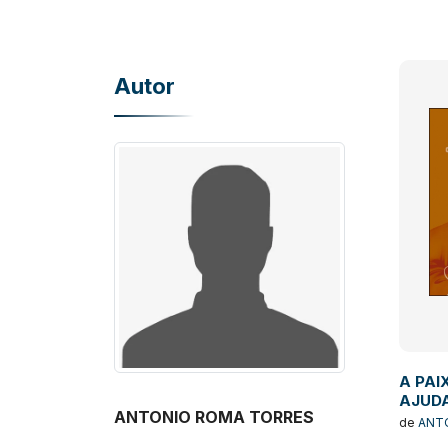
Autor
A PAI
AJUD
ANTONIO ROMA TORRES
de
ANT