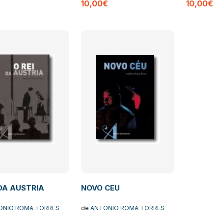
€
10,00€
10,00€
 DA AUSTRIA
NOVO CEU
ONIO ROMA TORRES
de
ANTONIO ROMA TORRES