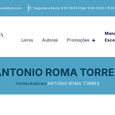
boaleitura.com
Segunda a Sexta: 9:30–19:00 | Sáb: 9:30–13:00 / 15:0
Manu
Livros
Autores
Promoções
Esco
ANTONIO ROMA TORRE
Home
Autores
ANTONIO ROMA TORRES