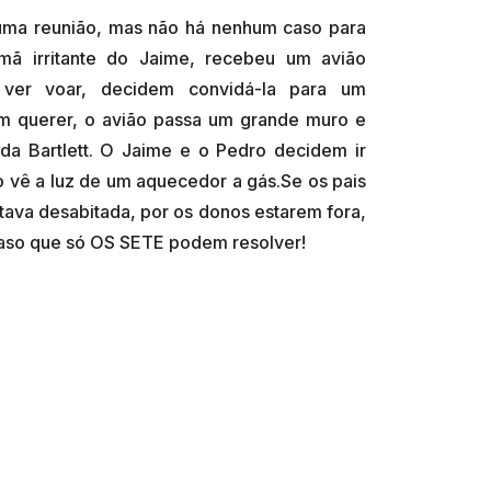
ma reunião, mas não há nenhum caso para
mã irritante do Jaime, recebeu um avião
 ver voar, decidem convidá-la para um
em querer, o avião passa um grande muro e
da Bartlett. O Jaime e o Pedro decidem ir
o vê a luz de um aquecedor a gás.Se os pais
tava desabitada, por os donos estarem fora,