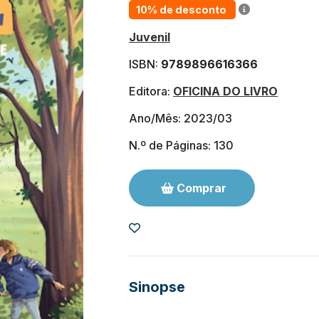
10% de desconto
Juvenil
ISBN:
9789896616366
Editora:
OFICINA DO LIVRO
Ano/Mês: 2023/03
N.º de Páginas: 130
Comprar
Sinopse