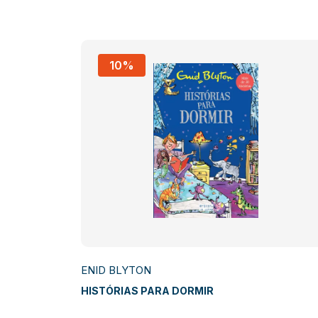
10%
ENID BLYTON
IDOS Nº 20
HISTÓRIAS PARA DORMIR