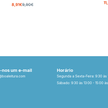
11
8,91€
9,90€
-nos um e-mail
Horário
a@boaleitura.com
Segunda a Sexta-Feira: 9:30 às 
Sábado: 9:30 às 13:00 - 15:00 às