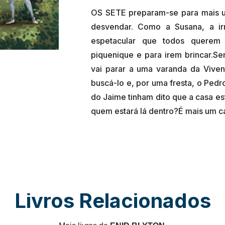
OS SETE preparam-se para mais u
desvendar. Como a Susana, a ir
espetacular que todos querem
piquenique e para irem brincar.S
vai parar a uma varanda da Viven
buscá-lo e, por uma fresta, o Pedr
do Jaime tinham dito que a casa es
Livros Relacionados