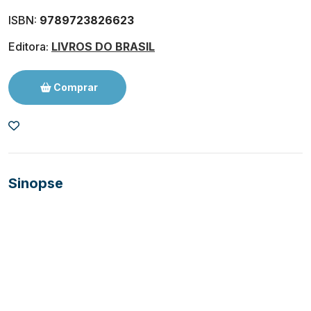
ISBN:
9789723826623
Editora:
LIVROS DO BRASIL
Comprar
Sinopse