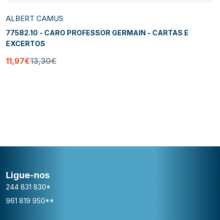
ALBERT CAMUS
77582.10 - CARO PROFESSOR GERMAIN - CARTAS E
EXCERTOS
11,97€
13,30€
Ligue-nos
244 831 830*
961 819 950**