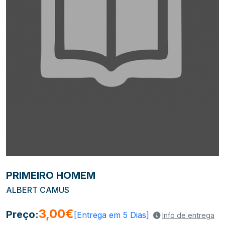
PRIMEIRO HOMEM
ALBERT CAMUS
3,00€
Preço:
[Entrega em 5 Dias]
Info de entrega