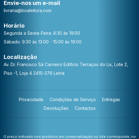
Envie-nos um e-mail
livraria@boaleitura.com
Horário
Segunda a Sexta-Feira: 9:30 às 19:00
Sábado: 9:30 às 13:00 - 15:00 às 19:00
Localização
Av. Dr. Francisco Sá Carneiro
Edifício Terraços do Lis, Lote 2,
Piso -1, Loja 4
2415-376 Leiria
Privacidade
Condições de Serviço
Entregas
Devoluções
Contactos
O preço indicado nos produtos em comercialização no site corresponde, no