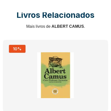
Livros Relacionados
Mais livros de
ALBERT CAMUS
.
10%