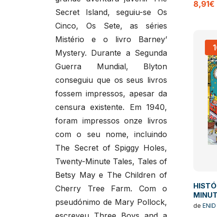
8,91€
Secret Island, seguiu-se Os
Cinco, Os Sete, as séries
Mistério e o livro Barney’
Mystery. Durante a Segunda
Guerra Mundial, Blyton
conseguiu que os seus livros
fossem impressos, apesar da
censura existente. Em 1940,
foram impressos onze livros
com o seu nome, incluindo
The Secret of Spiggy Holes,
Twenty-Minute Tales, Tales of
Betsy May e The Children of
HISTÓ
Cherry Tree Farm. Com o
MINU
pseudónimo de Mary Pollock,
de
ENID
escreveu Three Boys and a