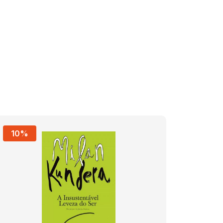
10%
10%