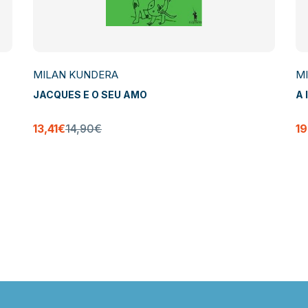
MILAN KUNDERA
M
JACQUES E O SEU AMO
A 
13,41€
14,90€
1