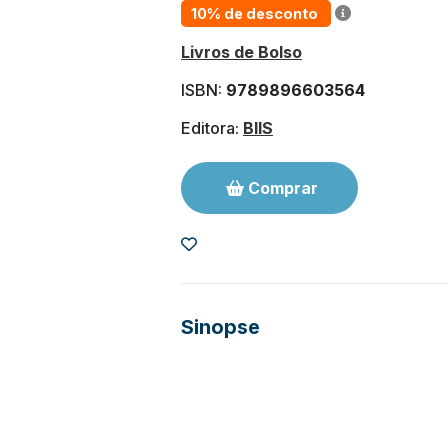
10% de desconto
Livros de Bolso
ISBN:
9789896603564
Editora:
BIIS
Comprar
Sinopse