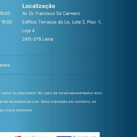
Localização
19:00
Av. Dr. Francisco Sá Carneiro
 19:00
Edifício Terraços do Lis, Lote 2, Piso -1,
Loja 4
2415-376 Leiria
actos
o editor ou importador. No caso de serem apresentados dois
nda na boaleitura.com. Salvo indicação em contrário, os
ao stock existente.