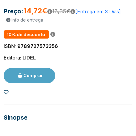
14,72€
Preço:
16,35€
[Entrega em 3 Dias]
Info de entrega
10% de desconto
ISBN:
9789727573356
Editora:
LIDEL
Comprar
Sinopse