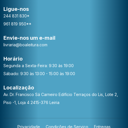
Ligue-nos
244 831 830*
961 819 950**
Envie-nos um e-mail
livraria@boaleitura.com
Horário
Segunda a Sexta-Feira: 9:30 às 19:00
Sábado: 9:30 às 13:00 - 15:00 às 19:00
Localização
Av. Dr. Francisco Sá Carneiro
Edifício Terraços do Lis, Lote 2,
Piso -1, Loja 4
2415-376 Leiria
Privacidade
Condições de Serviço
Entregas