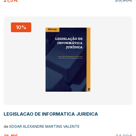
21,51€
23,90€
10%
LEGISLACAO DE INFORMATICA JURIDICA
de
EDGAR ALEXANDRE MARTINS VALENTE