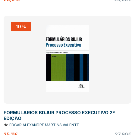
10%
FORMULARIOS BDJUR PROCESSO EXECUTIVO 2ª
EDIÇÃO
de
EDGAR ALEXANDRE MARTINS VALENTE
25,11€
27,90€