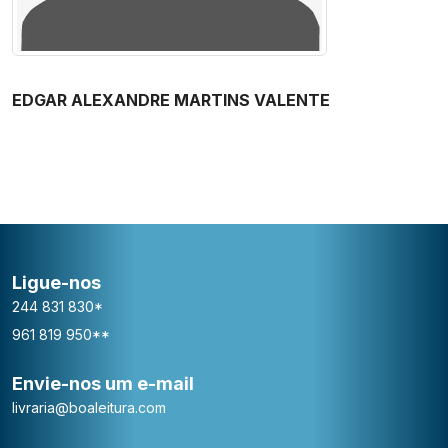
EDGAR ALEXANDRE MARTINS VALENTE
Ligue-nos
244 831 830*
961 819 950**
Envie-nos um e-mail
livraria@boaleitura.com