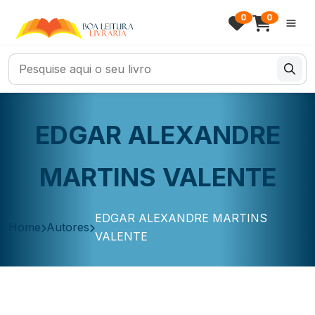
0
0
EDGAR ALEXANDRE
MARTINS VALENTE
EDGAR ALEXANDRE MARTINS
Home
Autores
VALENTE