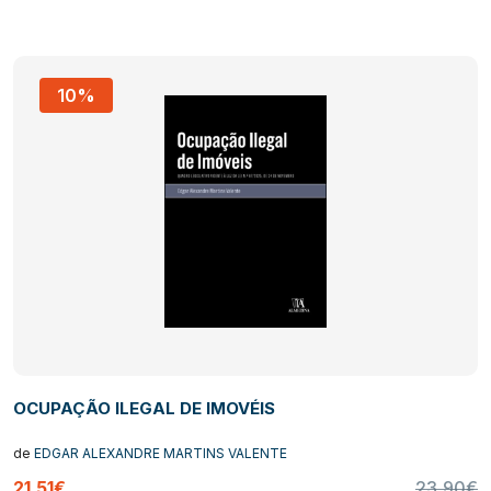
10%
OCUPAÇÃO ILEGAL DE IMOVÉIS
de
EDGAR ALEXANDRE MARTINS VALENTE
21,51€
23,90€