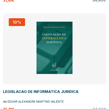
31,41€
34,90€
10%
LEGISLACAO DE INFORMATICA JURIDICA
de
EDGAR ALEXANDRE MARTINS VALENTE