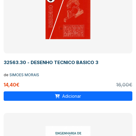
32563.30 - DESENHO TECNICO BASICO 3
de
SIMOES MORAIS
14,40€
16,00€
Adicionar