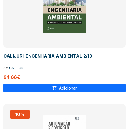
CALIJURI-ENGENHARIA AMBIENTAL 2/19
de
CALIJURI
64,66€
Adicionar
10%