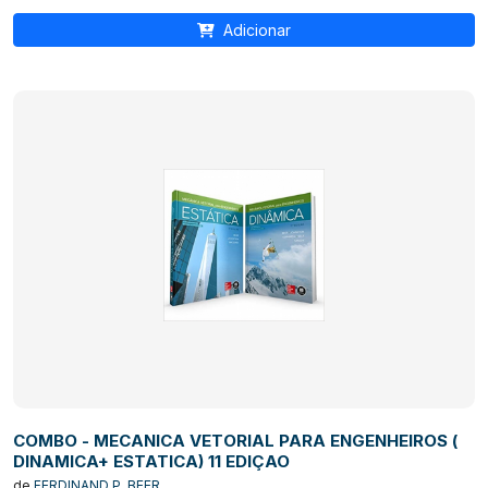
Adicionar
COMBO - MECANICA VETORIAL PARA ENGENHEIROS (
DINAMICA+ ESTATICA) 11 EDIÇAO
de
FERDINAND P. BEER