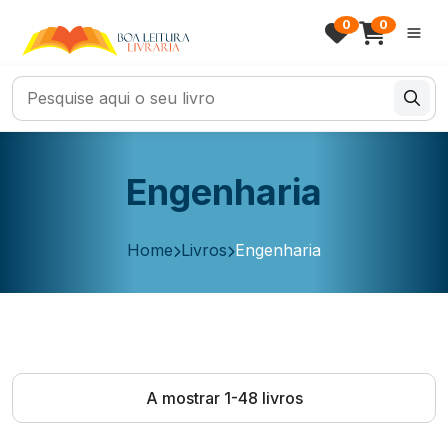
0
0
Engenharia
Home
Livros
Engenharia
A mostrar 1-48 livros