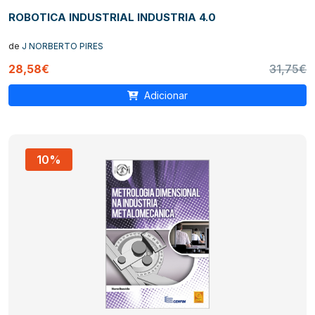
ROBOTICA INDUSTRIAL INDUSTRIA 4.0
de
J NORBERTO PIRES
28,58€
31,75€
Adicionar
10%