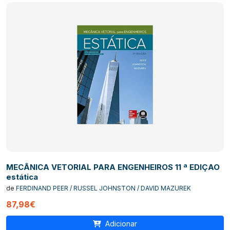
MECÂNICA VETORIAL PARA ENGENHEIROS 11 ª EDIÇAO
estática
de
FERDINAND PEER / RUSSEL JOHNSTON / DAVID MAZUREK
87,98€
Adicionar