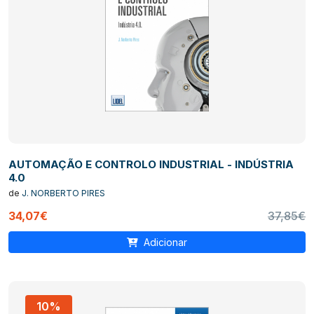
AUTOMAÇÃO E CONTROLO INDUSTRIAL - INDÚSTRIA
4.0
de
J. NORBERTO PIRES
34,07€
37,85€
Adicionar
10%