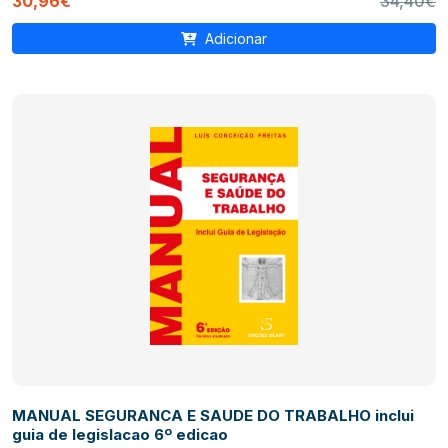
30,96€
34,40€
Adicionar
MANUAL SEGURANCA E SAUDE DO TRABALHO inclui
guia de legislacao 6º edicao