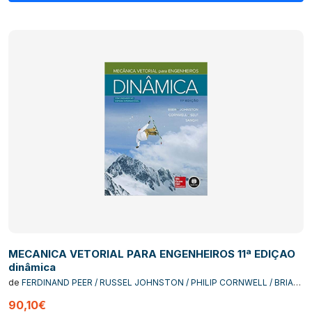
MECANICA VETORIAL PARA ENGENHEIROS 11ª EDIÇAO
dinâmica
de
FERDINAND PEER / RUSSEL JOHNSTON / PHILIP CORNWELL / BRIAN
SELF / SANJEEV SANGHI
90,10€