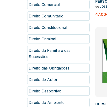
PERS
Direito Comercial
HUMA
de
JOS
PROB
47,00
Direito Comunitário
Direito Constitucional
Direito Criminal
Direito da Família e das
Sucessões
Direito das Obrigações
Direito de Autor
Direito Desportivo
Direito do Ambiente
CURS