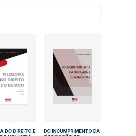
A DO DIREITO E
DO INCUMPRIMENTO DA