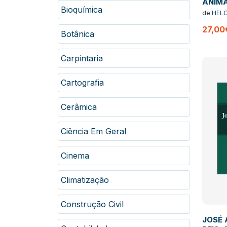
ANIMA
Bioquímica
COMPA
de
HELO
PENA
27,00
Botânica
Carpintaria
Cartografia
Cerâmica
Ciência Em Geral
Cinema
Climatização
Construção Civil
JOSÉ 